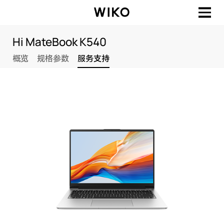
Hi MateBook K540
概览
规格参数
服务支持