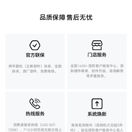
品质保障 售后无忧
门店服务
官方联保
全国 1400+ 授权客户服务中心，获
两年整机（主要部件）保修，全国
取硬件维修、软件升级、咨询解答
联保，原厂部件，免费维修。
等多重服务。
热线服务
系统焕新
消费者服务热线（400-607-
服务有效期内（自购机之日起5年
7288），7*12小时在线无限次线上
内），前往授权客户服务中心免人