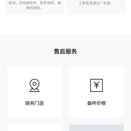
咨询，含预装软件、软件调优、使
工费安装原出厂系统。
用问题等。
售后服务
服务门店
备件价格