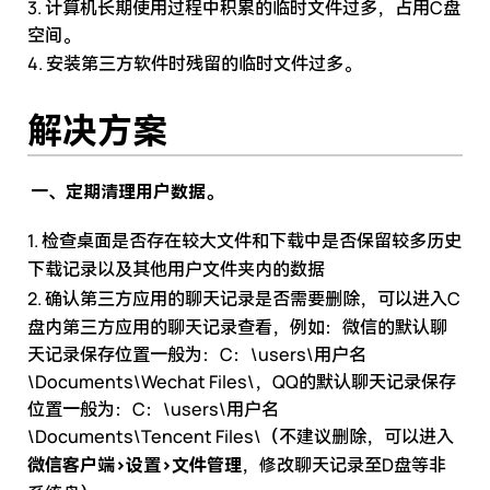
3. 计算机长期使用过程中积累的临时文件过多，占用C盘
空间。
4. 安装第三方
软件
时残留的临时文件过多。
解决方案
一、定期清理用户数据。
1
. 检查桌面是否存在较大文件和下载中是否保留较多历史
下载记录以及其他用户
文件夹
内
的数据
2. 确认
第三方应用
的
聊天记录是否需要删除，可以进入C
盘内第三方应用的聊天记录查看，例如：微信的默认聊
天记录保存位置一般为：C：\users\用户名
\Documents\Wechat Files\，QQ的默认聊天记录保存
位置一般为：C：\users\用户名
\Documents\Tencent Files\（不建议删除，可以进入
微信客户端>
设
置>
文件管理
，修
改聊天记录至D盘等非