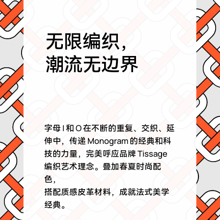
无限编织，
潮流无边界
字母 I 和 O 在不断的重复、交织、延
伸中，传递 Monogram 的经典和科
技的力量，完美呼应品牌 Tissage
编织艺术理念。叠加春夏时尚配
色，
搭配质感皮革材料，成就法式美学
经典。