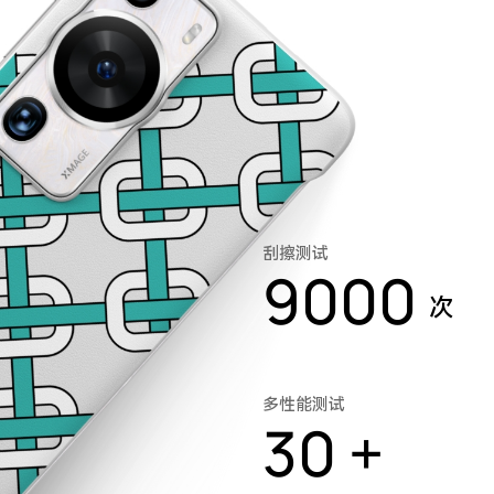
刮擦测试
9000
次
多性能测试
30 +