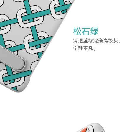
松石绿
清透蓝绿混搭高级灰，
宁静不凡。