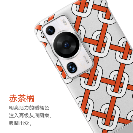
赤茶橘
明亮活力的暖橘色
注入高级灰底图案，
吸睛出众。