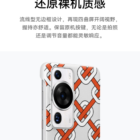
还原裸机质感
流线型无边框设计，再现四曲屏开阔视野，
握持亦舒适。保留原机按键，
无论是拍照
还是调节音量都能灵敏响应。