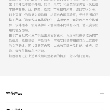
果（包括但不限于外观、颜色、尺寸）和屏幕显示内容（包括但
不限于背景、UI、配图、视频）可能略有差异，请以实物为准。
以上页面中的数据为理论值，均来自内部实验室，于特定测试环
境下所得（请见各项具体说明），实际使用中可能因产品个体差
异、软件版本、使用条件和环境因素不同略有不同，请以实际使
用的情况为准。
由于产品批次和生产供应因素实时变化，为尽可能提供准确的产
品信息、规格参数、产品特性，可能实时调整和修订以上页面中
的文字表述、图片效果等内容，以求与实际产品性能、规格、指
数、零部件等信息相匹配。
如遇确有进行上述修改和调整必要的情形，恕不专门通知。
推荐产品