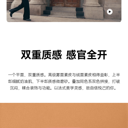
双重质感 感官全开
一个平面，双重质感。高级雾面素皮与绒面素皮相得益彰，上半
部细腻奶油肌，下半部质感微磨砂。叠加同色系双色拼接，打破
沉闷，糅合装饰与功能。以法式美学灵感，致自信悦己的你。