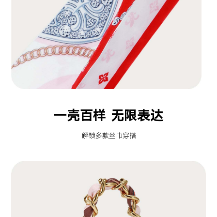
一壳百样 无限表达
解锁多款丝巾穿搭