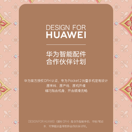
华为官方授权 DFH 认证，专为 Pocket 2 折叠手机定制设计
原来料、原产线、原机开模
精巧贴合机身，开合顺滑流畅
DESIGN FOR HUAWEI（简称 DFH）是华为智能手机、平板/笔记
本、可穿戴设备等配件合作伙伴计划。