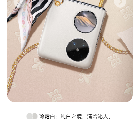
冷霜白：
纯白之境，清冷沁人。