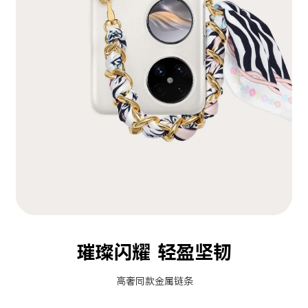
璀璨闪耀 轻盈坚韧
高奢同款金属链条