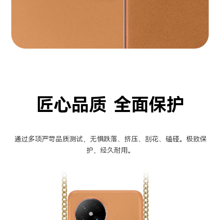
匠心品质 全面保护
通过多项严苛品质测试，无惧跌落、挤压、刮花、磕碰。极致保
护，经久耐用。