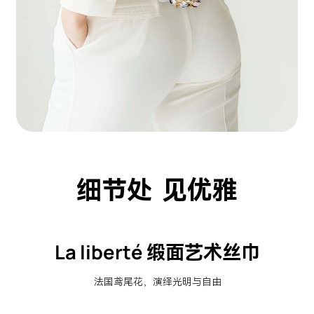
细节处 见优雅
La liberté 缎面艺术丝巾
法国鸢尾花，演绎光明与自由