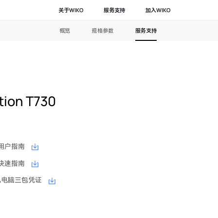
关于WIKO
服务支持
加入WIKO
概览
规格参数
服务支持
tion T730
30 用户指南
30 快速指南
 台式机电脑三包凭证