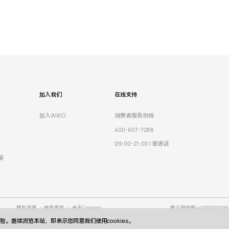
加入我们
在线支持
加入WIKO
消费者服务热线
400-607-7288
09:00-21:00 | 普通话
策
隐私政策
使用条款
关于Cookies
粤公网安备440300020150
体验。继续浏览本站，即表示您同意我们使用cookies。