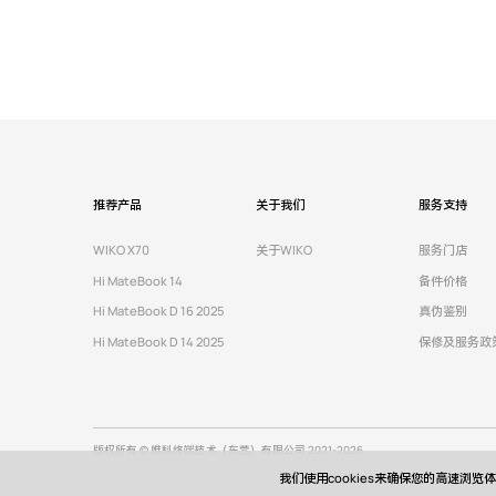
推荐产品
关于我们
服务支持
WIKO X70
关于WIKO
服务门店
Hi MateBook 14
备件价格
Hi MateBook D 16 2025
真伪鉴别
Hi MateBook D 14 2025
保修及服务政
版权所有 © 唯科终端技术（东莞）有限公司 2021-2026
我们使用cookies来确保您的高速浏览