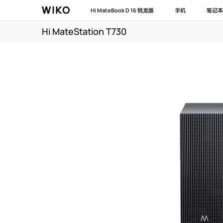
Hi MateBook D 16 锐龙版
手机
笔记本
Hi MateStation T730