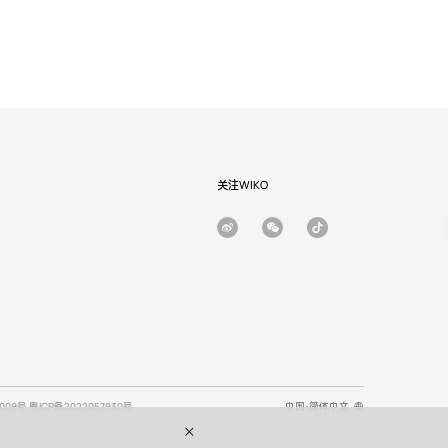
关注WIKO
09号 粤ICP备2022057930号
中国-简体中文