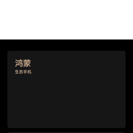
鸿蒙
生态手机