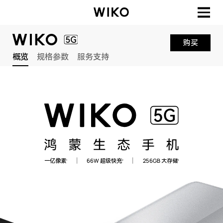
购买
概览
规格参数
服务支持
一亿像素
66W 超级快充
256GB 大存储
1
2
3