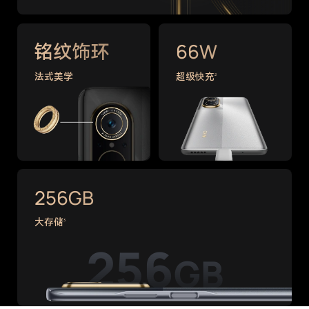
铭纹饰环
66W
法式美学
超级快充
2
256GB
大存储
3
256
GB