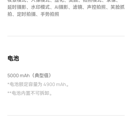
夜景模式、人像模式、虚化、美颜、拍照模式、录像、
延时摄影、水印模式、AI摄影、滤镜、声控拍照、笑脸抓
拍、定时拍摄、手势拍照
电池
5000 mAh（典型值）
*
电池额定容量为 4900 mAh。
**
电池内置不可拆卸。