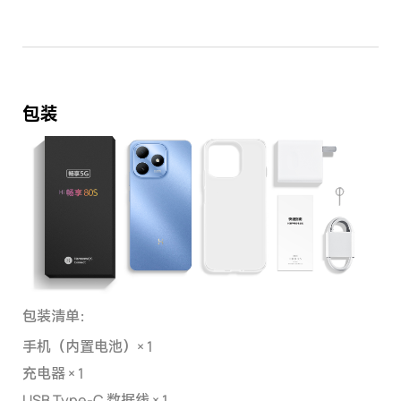
包装
包装清单：
手机（内置电池）× 1
充电器 × 1
USB Type-C 数据线 × 1