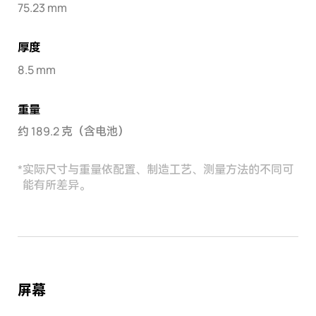
75.23 mm
厚度
8.5 mm
重量
约 189.2 克（含电池）
*
实际尺寸与重量依配置、制造工艺、测量方法的不同可
能有所差异。
屏幕