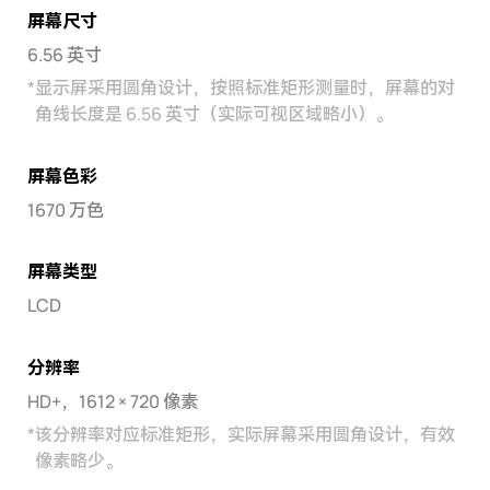
屏幕尺寸
6.56 英寸
*
显示屏采用圆角设计，按照标准矩形测量时，屏幕的对
角线长度是 6.56 英寸（实际可视区域略小）。
屏幕色彩
1670 万色
屏幕类型
LCD
分辨率
HD+，1612 × 720 像素
*
该分辨率对应标准矩形，实际屏幕采用圆角设计，有效
像素略少。