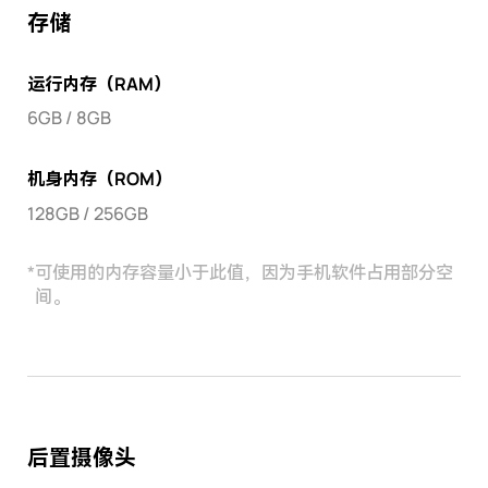
存储
运行内存（RAM）
6GB / 8GB
机身内存（ROM）
128GB / 256GB
*
可使用的内存容量小于此值，因为手机软件占用部分空
间。
后置摄像头