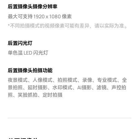
后置摄像头摄像分辨率
最大可支持 1920 x 1080 像素
*
不同拍摄模式的视频像素可能有差异，请以实际为准。
后置闪光灯
单色温 LED 闪光灯
后置摄像头拍摄功能
夜景模式、人像模式、拍照模式、录像、专业模式、全
景拍照、延时摄影、水印模式、AI摄影、滤镜、声控拍
照、笑脸抓拍、定时拍摄